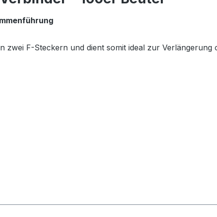
usammenführung
on zwei F-Steckern und dient somit ideal zur Verlängeru