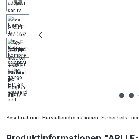
Beschreibung
Herstellerinformationen
Sicherheits- u
Produktinformationen "ARLI F-