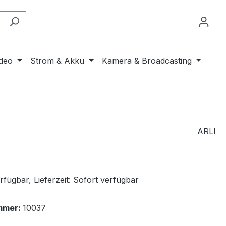
ideo
Strom & Akku
Kamera & Broadcasting
ARLI
fügbar, Lieferzeit: Sofort verfügbar
mmer:
10037