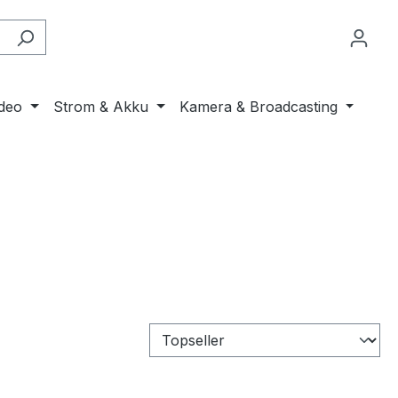
ideo
Strom & Akku
Kamera & Broadcasting