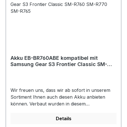
Akku EB-BR760ABE kompatibel mit
Samsung Gear S3 Frontier Classic SM-
R760 SM-R770 SM-R765
Wir freuen uns, dass wir ab sofort in unserem
Sortiment Ihnen auch diesen Akku anbieten
können. Verbaut wurden in diesem
Hochleistungsakku hochwertige Markenzellen.
Selbstverständlich ist der Akku 100 %
Details
kompatibel und mit den