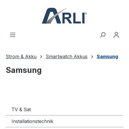
alt springen
Strom & Akku
Smartwatch Akkus
Samsung
Samsung
TV & Sat
Installationstechnik