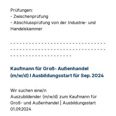
Prüfungen:
- Zwischenprüfung
- Abschlussprüfung von der Industrie- und
Handelskammer
- - - - - - - - - - - - - - - - - - - - - - - - - - - - - - -
- - - - - - - - - - - - - - - - - - - - - - - - - - - - - - -
- - - - - - - - - - - - - - - - - - - -
Kaufmann für Groß- Außenhandel
(m/w/d) I Ausbildungsstart für Sep. 2024
Wir suchen eine/n
Auszubildender (m/w/d) zum Kaufmann für
Groß- und Außenhandel | Ausbildungsstart
01.09.2024