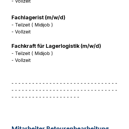
- Vollzeit
Fachlagerist (m/w/d)
- Teilzeit ( Midijob )
- Vollzeit
Fachkraft für Lagerlogistik (m/w/d)
- Teilzeit ( Midijob )
- Vollzeit
- - - - - - - - - - - - - - - - - - - - - - - - - - - - - - -
- - - - - - - - - - - - - - - - - - - - - - - - - - - - - - -
- - - - - - - - - - - - - - - - - - - -