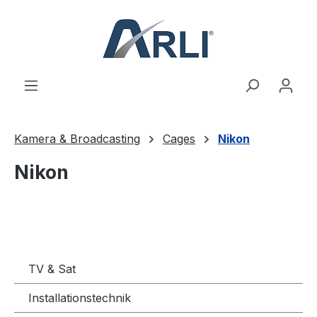
alt springen
Kamera & Broadcasting
Cages
Nikon
Nikon
TV & Sat
Installationstechnik