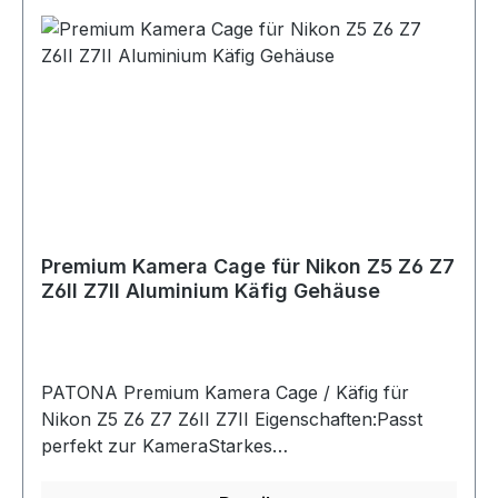
Premium Kamera Cage für Nikon Z5 Z6 Z7
Z6II Z7II Aluminium Käfig Gehäuse
PATONA Premium Kamera Cage / Käfig für
Nikon Z5 Z6 Z7 Z6II Z7II Eigenschaften:Passt
perfekt zur KameraStarkes
AluminiumgehäuseArca Swiss kompatibelkann