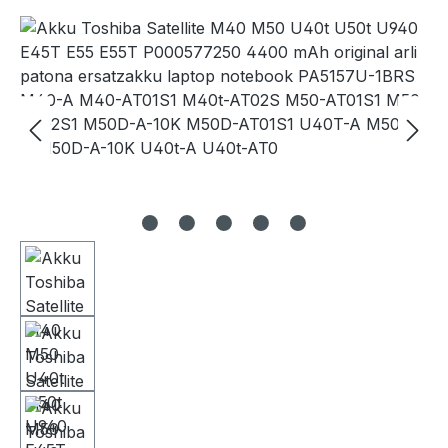
Bildergalerie überspringen