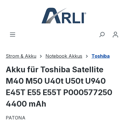
alt springen
Strom & Akku
Notebook Akkus
Toshiba
Akku für Toshiba Satellite
M40 M50 U40t U50t U940
E45T E55 E55T P000577250
4400 mAh
PATONA