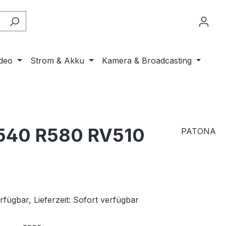
ideo
Strom & Akku
Kamera & Broadcasting
540 R580 RV510
PATONA
fügbar, Lieferzeit: Sofort verfügbar