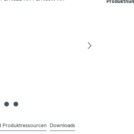
Produktnu
nd Produktressourcen
Downloads