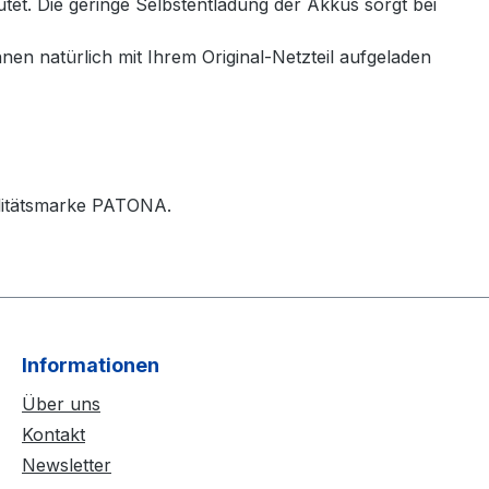
et. Die geringe Selbstentladung der Akkus sorgt bei
en natürlich mit Ihrem Original-Netzteil aufgeladen
ualitätsmarke PATONA.
Informationen
Über uns
Kontakt
Newsletter