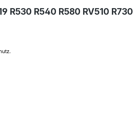
19 R530 R540 R580 RV510 R730
hutz.