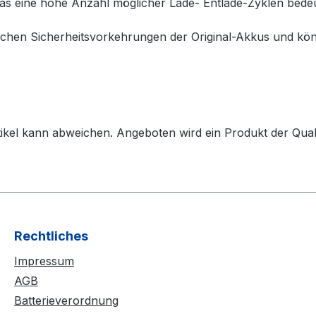
s eine hohe Anzahl möglicher Lade- Entlade-Zyklen bedeut
chen Sicherheitsvorkehrungen der Original-Akkus und könn
 Artikel kann abweichen. Angeboten wird ein Produkt der Q
Rechtliches
Impressum
AGB
Batterieverordnung