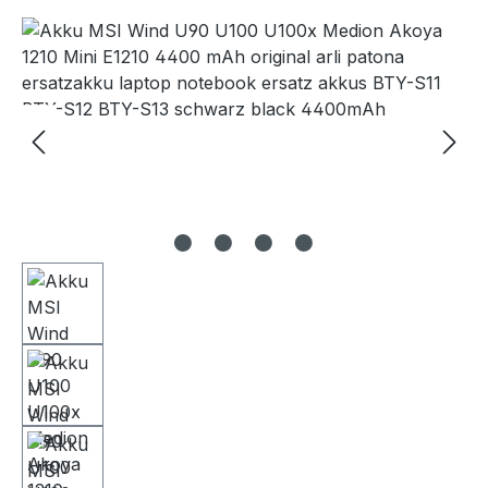
Bildergalerie überspringen