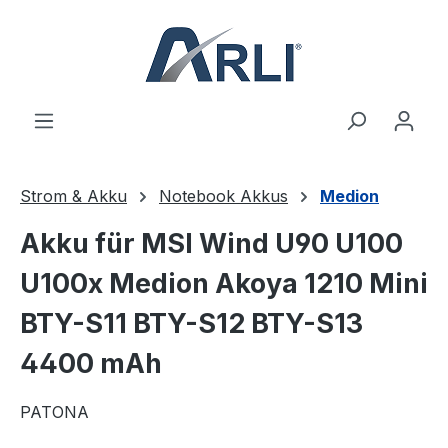
alt springen
Strom & Akku
Notebook Akkus
Medion
Akku für MSI Wind U90 U100
U100x Medion Akoya 1210 Mini
BTY-S11 BTY-S12 BTY-S13
4400 mAh
PATONA