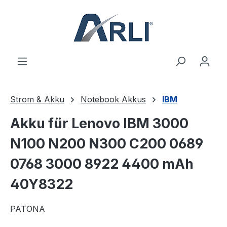
alt springen
Strom & Akku
Notebook Akkus
IBM
Akku für Lenovo IBM 3000
N100 N200 N300 C200 0689
0768 3000 8922 4400 mAh
40Y8322
PATONA