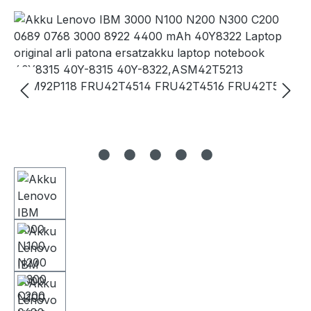
Bildergalerie überspringen