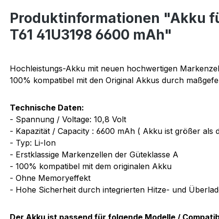
Produktinformationen "Akku f
T61 41U3198 6600 mAh"
Hochleistungs-Akku mit neuen hochwertigen Markenzel
100% kompatibel mit den Original Akkus durch maßgefer
Technische Daten:
- Spannung / Voltage: 10,8 Volt
- Kapazität / Capacity : 6600 mAh ( Akku ist größer als 
- Typ: Li-Ion
- Erstklassige Markenzellen der Güteklasse A
- 100% kompatibel mit dem originalen Akku
- Ohne Memoryeffekt
- Hohe Sicherheit durch integrierten Hitze- und Überla
Der Akku ist passend für folgende Modelle / Compati