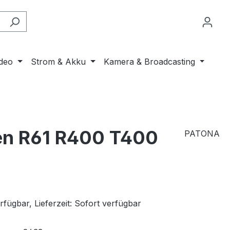
ideo
Strom & Akku
Kamera & Broadcasting
een R61 R400 T400
PATONA
fügbar, Lieferzeit: Sofort verfügbar