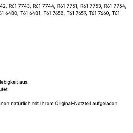
42, R61 7743, R61 7744, R61 7751, R61 7753, R61 7754,
61 6480, T61 6481, T61 7658, T61 7659, T61 7660, T61
ebigkeit aus.
tet.
en natürlich mit Ihrem Original-Netzteil aufgeladen