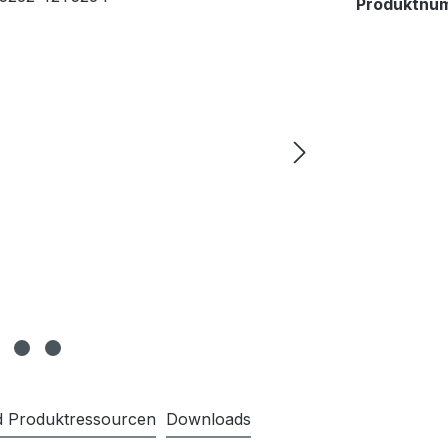
Produktnu
nd Produktressourcen
Downloads