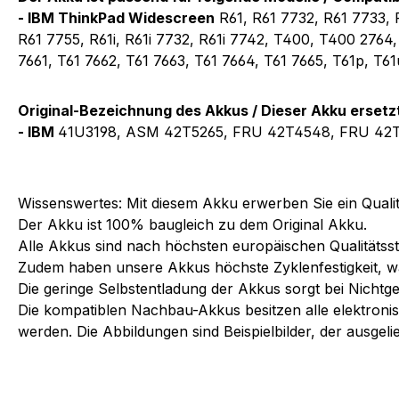
- IBM
ThinkPad Widescreen
R61, R61 7732, R61 7733, 
R61 7755, R61i, R61i 7732, R61i 7742, T400, T400 2764,
7661, T61 7662, T61 7663, T61 7664, T61 7665, T61p, T61
Original-Bezeichnung des Akkus / Dieser Akku ersetz
- IBM
41U3198, ASM 42T5265, FRU 42T4548, FRU 42
Wissenswertes: Mit diesem Akku erwerben Sie ein Qualit
Der Akku ist 100% baugleich zu dem Original Akku.
Alle Akkus sind nach höchsten europäischen Qualitätsst
Zudem haben unsere Akkus höchste Zyklenfestigkeit, w
Die geringe Selbstentladung der Akkus sorgt bei Nichtg
Die kompatiblen Nachbau-Akkus besitzen alle elektronis
werden. Die Abbildungen sind Beispielbilder, der ausgeli