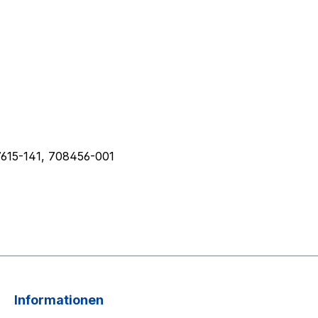
15-141, 708456-001
Informationen