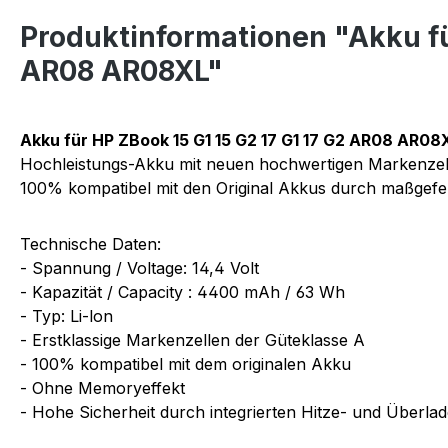
Produktinformationen "Akku f
AR08 AR08XL"
Akku für HP ZBook 15 G1 15 G2 17 G1 17 G2 AR08 AR0
Hochleistungs-Akku mit neuen hochwertigen Markenzel
100% kompatibel mit den Original Akkus durch maßgefer
Technische Daten:
- Spannung / Voltage: 14,4 Volt
- Kapazität / Capacity : 4400 mAh / 63 Wh
- Typ: Li-lon
- Erstklassige Markenzellen der Güteklasse A
- 100% kompatibel mit dem originalen Akku
- Ohne Memoryeffekt
- Hohe Sicherheit durch integrierten Hitze- und Überla