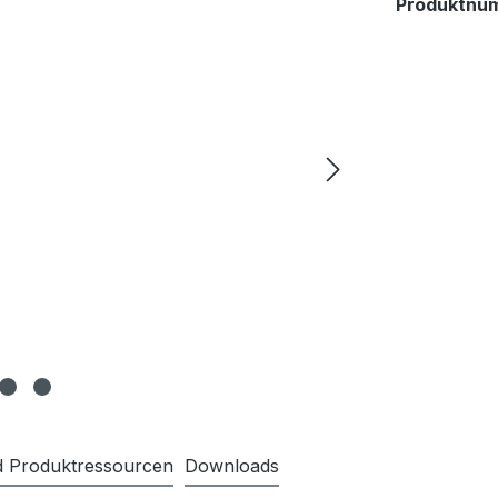
Produktnu
nd Produktressourcen
Downloads