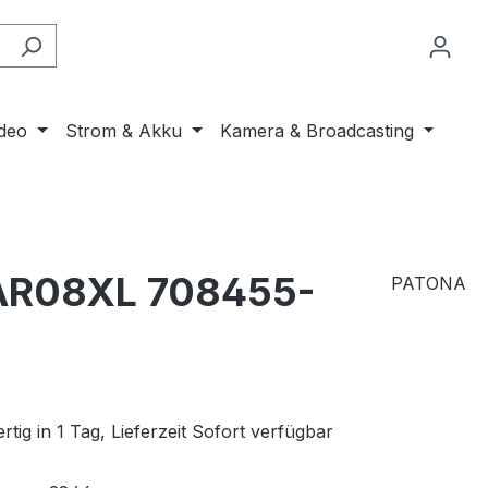
ideo
Strom & Akku
Kamera & Broadcasting
8 AR08XL 708455-
PATONA
tig in 1 Tag, Lieferzeit Sofort verfügbar