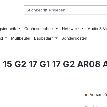
gstechnik
Gehäusetechnik
Netzwerk
Audio & V
nd
Müllbeutel
Baubedarf
Sonderposten
1 15 G2 17 G1 17 G2 AR0
Versandfer