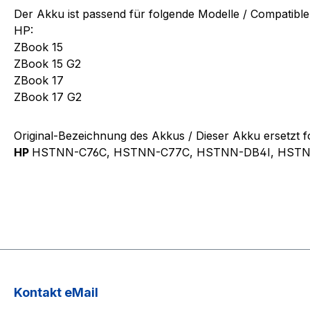
Der Akku ist passend für folgende Modelle / Compatibl
HP:
ZBook 15
ZBook 15 G2
ZBook 17
ZBook 17 G2
Original-Bezeichnung des Akkus / Dieser Akku ersetzt 
HP
HSTNN-C76C, HSTNN-C77C, HSTNN-DB4I, HSTNN-
Kontakt eMail