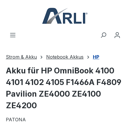
alt springen
Strom & Akku
Notebook Akkus
HP
Akku für HP OmniBook 4100
4101 4102 4105 F1466A F4809
Pavilion ZE4000 ZE4100
ZE4200
PATONA