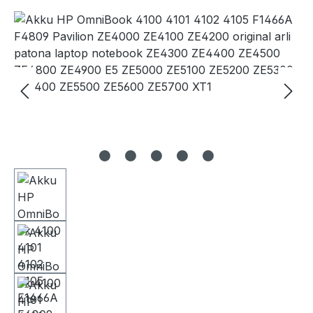
Bildergalerie überspringen