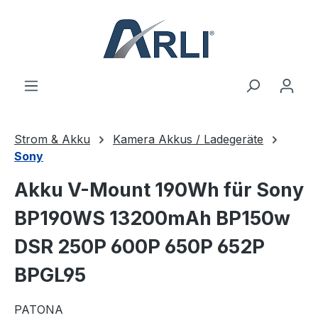
alt springen
Strom & Akku
Kamera Akkus / Ladegeräte
Sony
Akku V-Mount 190Wh für Sony
BP190WS 13200mAh BP150w
DSR 250P 600P 650P 652P
BPGL95
PATONA