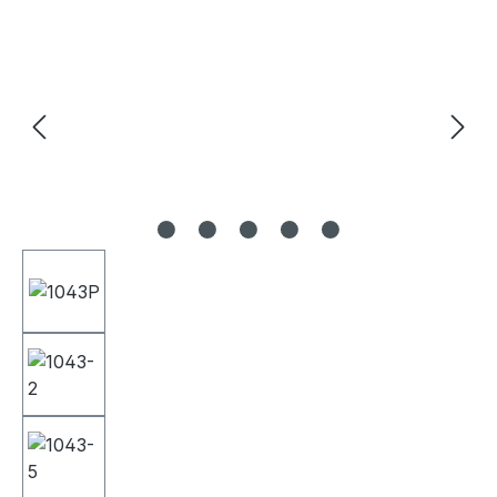
Bildergalerie überspringen