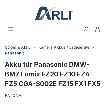
alt springen
Strom & Akku
Kamera Akkus / Ladegeräte
Panasonic
Akku für Panasonic DMW-
BM7 Lumix FZ20 FZ10 FZ4
FZ5 CGA-S002E FZ15 FX1 FX5
PATONA