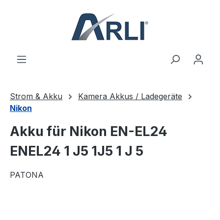
alt springen
Strom & Akku
Kamera Akkus / Ladegeräte
Nikon
Akku für Nikon EN-EL24
ENEL24 1 J5 1J5 1 J 5
PATONA
Bildergalerie überspringen