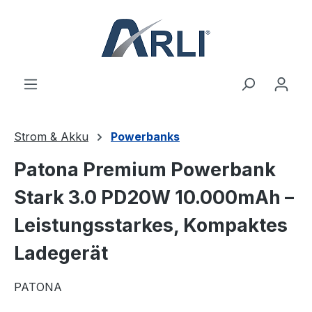
alt springen
Strom & Akku
Powerbanks
Patona Premium Powerbank
Stark 3.0 PD20W 10.000mAh –
Leistungsstarkes, Kompaktes
Ladegerät
PATONA