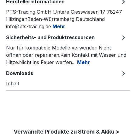
Herstellerinformationen
PTS-Trading GmbH Untere Giesswiesen 17 78247
HilzingenBaden-Württemberg Deutschland
info@pts-trading.de
Mehr
Sicherheits- und Produktressourcen
Nur für kompatible Modelle verwenden.Nicht
öffnen oder reparieren.Kein Kontakt mit Wasser und
Hitze.Nicht ins Feuer werfen...
Mehr
Downloads
Inhalt
Produktgalerie überspringen
Verwandte Produkte zu Strom & Akku >