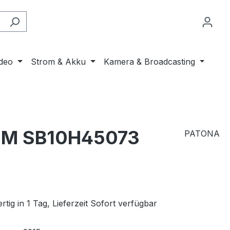
ideo
Strom & Akku
Kamera & Broadcasting
ASM SB10H45073
PATONA
tig in 1 Tag, Lieferzeit Sofort verfügbar