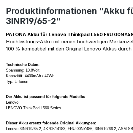
Produktinformationen "Akku 
3INR19/65-2"
PATONA Akku für Lenovo Thinkpad L560 FRU 00NY4
Hochleistungs-Akku mit neuen hochwertigen Markenzel
100 % kompatibel mit den Original Lenovo Akkus durch 
Technische Daten:
Spannung: 10,8Volt
Kapazität: 4400mAh / 47Wh
Typ: Li-Ionen
Der Akku ist passend für folgende Modelle:
Lenovo
LENOVO ThinkPad L560 Series
Dieser Akku ersetzt folgende Original Akkutypen:
Lenovo 3INR19/65-2, 4X70K14183, FRU 00NY486, 3INR19/66-2, ASM 