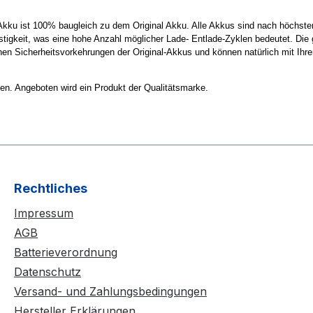
kku ist 100% baugleich zu dem Original Akku. Alle Akkus sind nach höchsten
gkeit, was eine hohe Anzahl möglicher Lade- Entlade-Zyklen bedeutet. Die g
en Sicherheitsvorkehrungen der Original-Akkus und können natürlich mit Ihre
chen. Angeboten wird ein Produkt der Qualitätsmarke.
Rechtliches
Impressum
AGB
Batterieverordnung
Datenschutz
Versand- und Zahlungsbedingungen
Hersteller Erklärungen