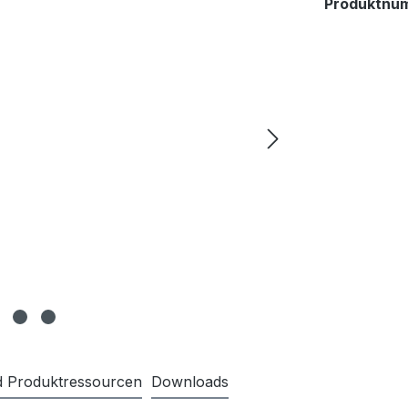
Produktnu
nd Produktressourcen
Downloads