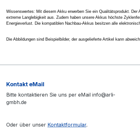
Wissenswertes: Mit diesem Akku erwerben Sie ein Qualitätsprodukt. Der A
extreme Langlebigkeit aus. Zudem haben unsere Akkus höchste Zyklenfesti
Energieverlust. Die kompatiblen Nachbau-Akkus besitzen alle elektronisch
Die Abbildungen sind Beispielbilder, der ausgelieferte Artikel kann abwei
Kontakt eMail
Bitte kontaktieren Sie uns per eMail info@arli-
gmbh.de
Oder über unser
Kontaktformular
.