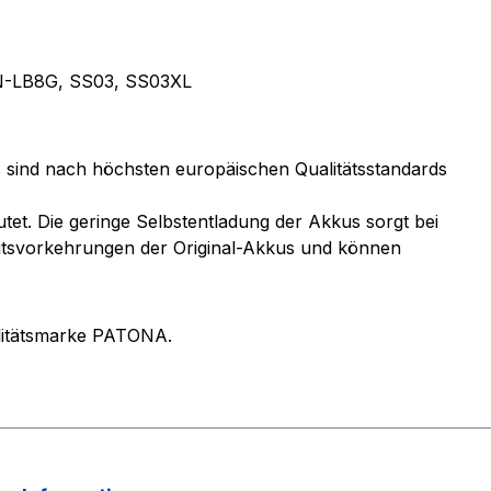
N-LB8G, SS03, SS03XL
s sind nach höchsten europäischen Qualitätsstandards
et. Die geringe Selbstentladung der Akkus sorgt bei
eitsvorkehrungen der Original-Akkus und können
ualitätsmarke PATONA.