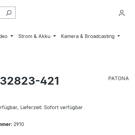
ideo
Strom & Akku
Kamera & Broadcasting
932823-421
PATONA
fügbar, Lieferzeit: Sofort verfügbar
mmer:
2910