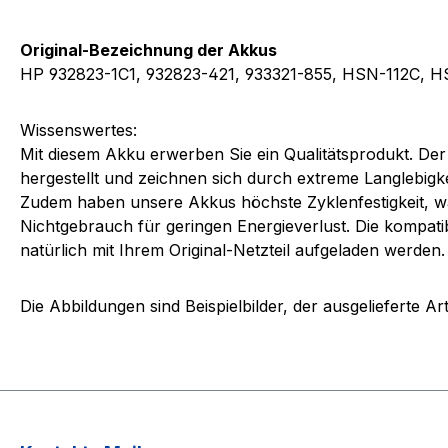
Original-Bezeichnung der Akkus
HP 932823-1C1, 932823-421, 933321-855, HSN-112C,
Wissenswertes:
Mit diesem Akku erwerben Sie ein Qualitätsprodukt. Der
hergestellt und zeichnen sich durch extreme Langlebigke
Zudem haben unsere Akkus höchste Zyklenfestigkeit, wa
Nichtgebrauch für geringen Energieverlust. Die kompat
natürlich mit Ihrem Original-Netzteil aufgeladen werden.
Die Abbildungen sind Beispielbilder, der ausgelieferte