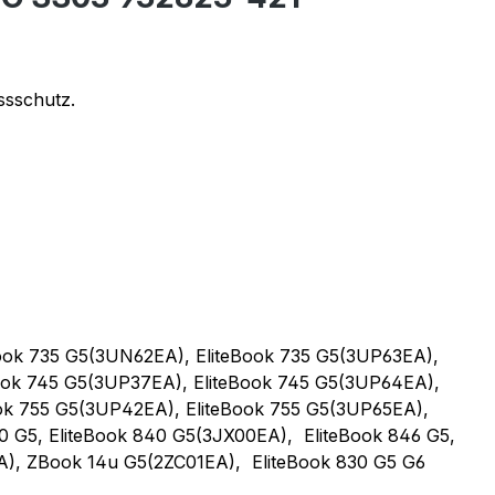
ssschutz.
eBook 735 G5(3UN62EA), EliteBook 735 G5(3UP63EA),
Book 745 G5(3UP37EA), EliteBook 745 G5(3UP64EA),
ook 755 G5(3UP42EA), EliteBook 755 G5(3UP65EA),
G5, EliteBook 840 G5(3JX00EA), EliteBook 846 G5,
), ZBook 14u G5(2ZC01EA), EliteBook 830 G5 G6