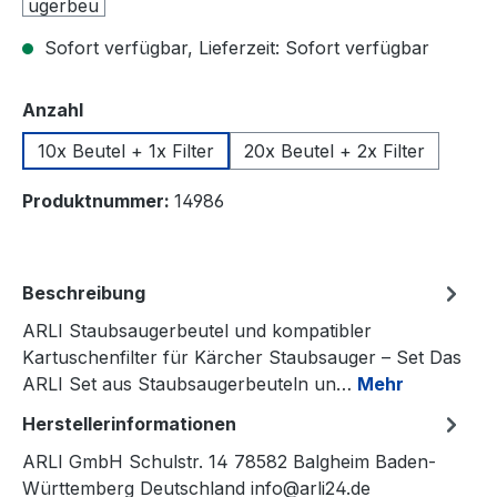
Sofort verfügbar, Lieferzeit: Sofort verfügbar
auswählen
Anzahl
10x Beutel + 1x Filter
20x Beutel + 2x Filter
Produktnummer:
14986
Beschreibung
ARLI Staubsaugerbeutel und kompatibler
Kartuschenfilter für Kärcher Staubsauger – Set Das
ARLI Set aus Staubsaugerbeuteln un…
Mehr
Herstellerinformationen
ARLI GmbH Schulstr. 14 78582 Balgheim Baden-
Württemberg Deutschland info@arli24.de