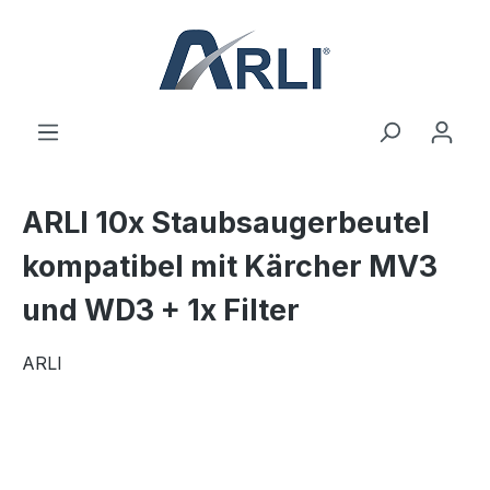
alt springen
ARLI 10x Staubsaugerbeutel
kompatibel mit Kärcher MV3
und WD3 + 1x Filter
ARLI
Bildergalerie überspringen