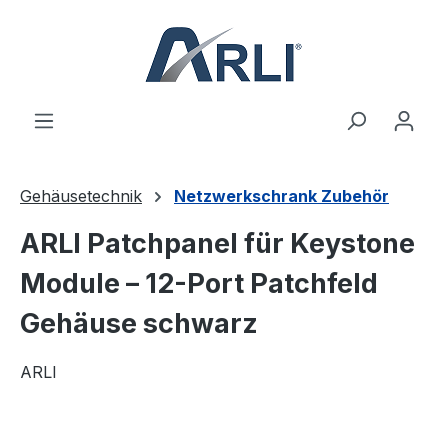
alt springen
Gehäusetechnik
Netzwerkschrank Zubehör
ARLI Patchpanel für Keystone
Module – 12-Port Patchfeld
Gehäuse schwarz
ARLI
Bildergalerie überspringen