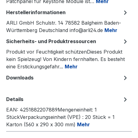
Patchpanel für Keystone Module ist…
Mehr
Herstellerinformationen
ARLI GmbH Schulstr. 14 78582 Balgheim Baden-
Württemberg Deutschland info@arli24.de
Mehr
Sicherheits- und Produktressourcen
Produkt vor Feuchtigkeit schützenDieses Produkt
kein Spielzeug! Von Kindern fernhalten. Es besteht
eine Erstickungsgefahr...
Mehr
Downloads
Details
EAN: 4251882207889Mengeneinheit: 1
StückVerpackungseinheit (VPE) : 20 Stück = 1
Karton (560 x 290 x 300 mm)
Mehr