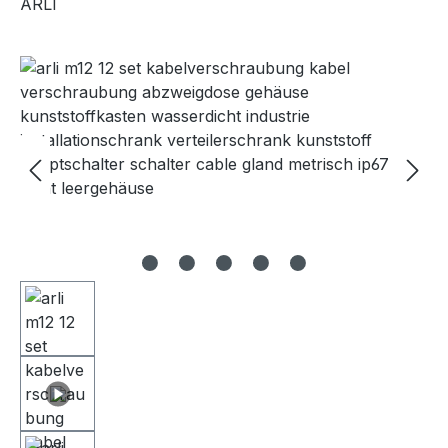
ARLI
Bildergalerie überspringen