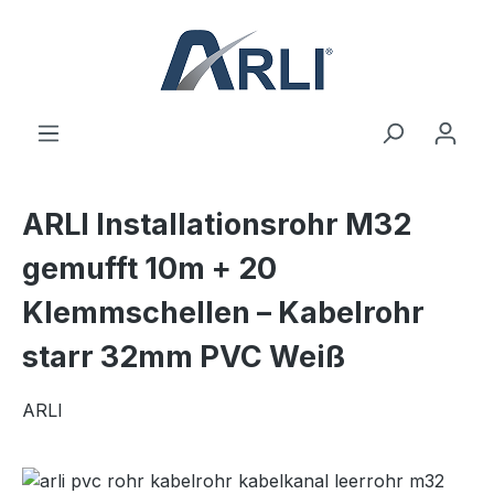
alt springen
ARLI Installationsrohr M32
gemufft 10m + 20
Klemmschellen – Kabelrohr
starr 32mm PVC Weiß
ARLI
Bildergalerie überspringen