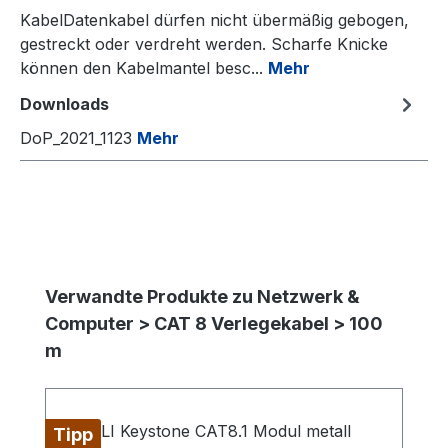
KabelDatenkabel dürfen nicht übermäßig gebogen,
gestreckt oder verdreht werden. Scharfe Knicke
können den Kabelmantel besc...
Mehr
Downloads
DoP_2021_1123
Mehr
Produktgalerie überspringen
Verwandte Produkte zu Netzwerk &
Computer > CAT 8 Verlegekabel > 100
m
Tipp