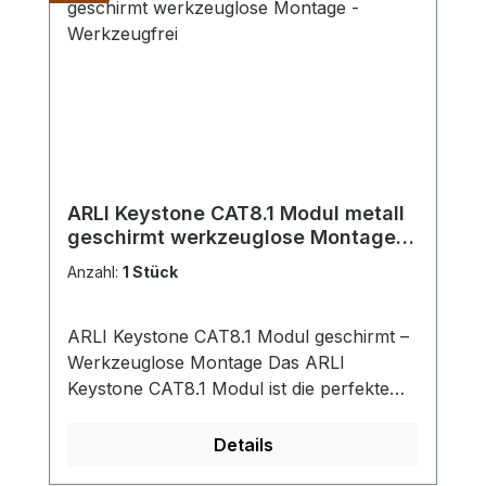
ARLI Keystone CAT8.1 Modul metall
geschirmt werkzeuglose Montage -
Werkzeugfrei
Anzahl:
1 Stück
ARLI Keystone CAT8.1 Modul geschirmt –
Werkzeuglose Montage Das ARLI
Keystone CAT8.1 Modul ist die perfekte
Lösung für zuverlässige und
leistungsstarke Netzwerke. Mit
Details
Übertragungsgeschwindigkeiten von bis