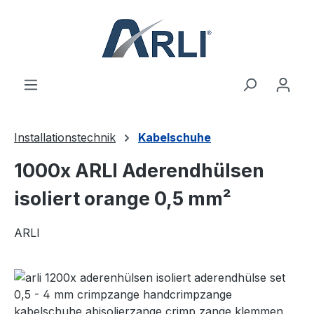
alt springen
Installationstechnik
Kabelschuhe
1000x ARLI Aderendhülsen
isoliert orange 0,5 mm²
ARLI
Bildergalerie überspringen