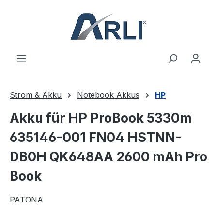
alt springen
Strom & Akku
Notebook Akkus
HP
Akku für HP ProBook 5330m
635146-001 FN04 HSTNN-
DB0H QK648AA 2600 mAh Pro
Book
PATONA