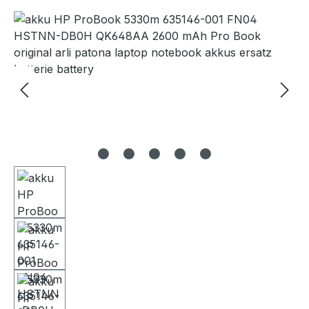
Bildergalerie überspringen